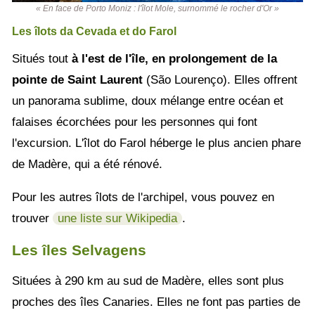
« En face de Porto Moniz : l'îlot Mole, surnommé le rocher d'Or »
Les îlots da Cevada et do Farol
Situés tout
à l'est de l'île, en prolongement de la
pointe de Saint Laurent
(São Lourenço). Elles offrent
un panorama sublime, doux mélange entre océan et
falaises écorchées pour les personnes qui font
l'excursion. L'îlot do Farol héberge le plus ancien phare
de Madère, qui a été rénové.
Pour les autres îlots de l'archipel, vous pouvez en
trouver
une liste sur Wikipedia
.
Les îles Selvagens
Situées à 290 km au sud de Madère, elles sont plus
proches des îles Canaries. Elles ne font pas parties de