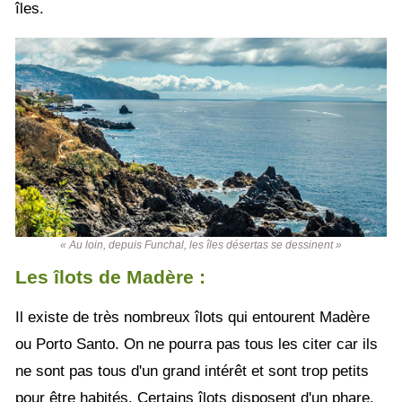
îles.
« Au loin, depuis Funchal, les îles désertas se dessinent »
Les îlots de Madère :
Il existe de très nombreux îlots qui entourent Madère
ou Porto Santo. On ne pourra pas tous les citer car ils
ne sont pas tous d'un grand intérêt et sont trop petits
pour être habités. Certains îlots disposent d'un phare.