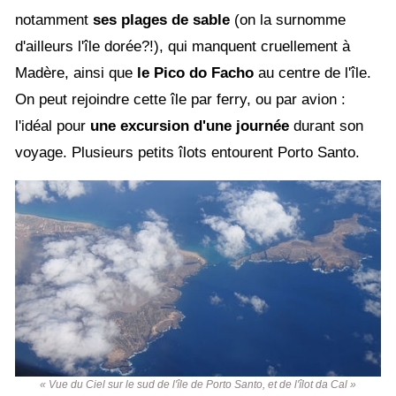
notamment
ses plages de sable
(on la surnomme
d'ailleurs l'île dorée?!), qui manquent cruellement à
Madère, ainsi que
le Pico do Facho
au centre de l'île.
On peut rejoindre cette île par ferry, ou par avion :
l'idéal pour
une excursion d'une journée
durant son
voyage. Plusieurs petits îlots entourent Porto Santo.
« Vue du Ciel sur le sud de l'île de Porto Santo, et de l'îlot da Cal »