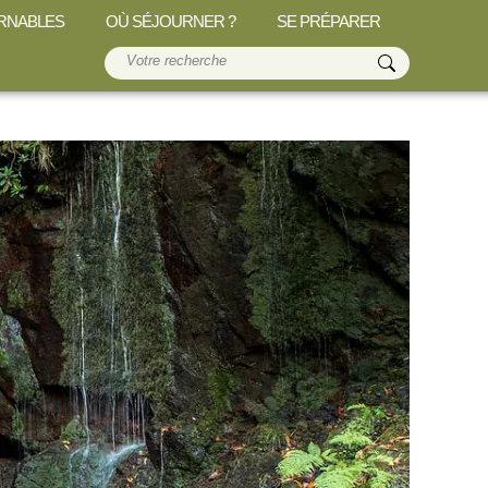
RNABLES
OÙ SÉJOURNER ?
SE PRÉPARER