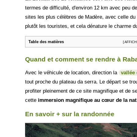
termes de difficulté, d'environ 12 km avec peu de 
sites les plus célèbres de Madère, avec celle du 
plutôt les touristes, et cela dénature le charme du
Table des matières
[ AFFICH
Quand et comment se rendre à Raba
Avec le véhicule de location, direction la
vallée
tout proche du plateau da serra. Le départ se trou
profiter pleinement de ce site magnifique et de ses
cette
immersion magnifique au cœur de la na
En savoir + sur la randonnée