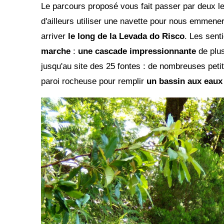
Le parcours proposé vous fait passer par deux l
d'ailleurs utiliser une navette pour nous emmener
arriver
le long de la Levada do Risco
. Les sent
marche
:
une cascade impressionnante
de plus
jusqu'au site des 25 fontes : de nombreuses peti
paroi rocheuse pour remplir
un bassin aux eaux