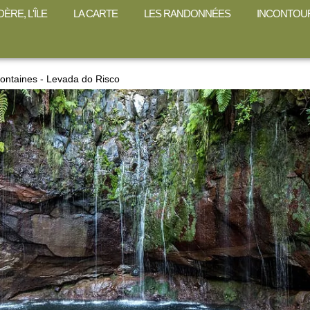
ÈRE, L'ÎLE
LA CARTE
LES RANDONNÉES
INCONTOU
ontaines - Levada do Risco