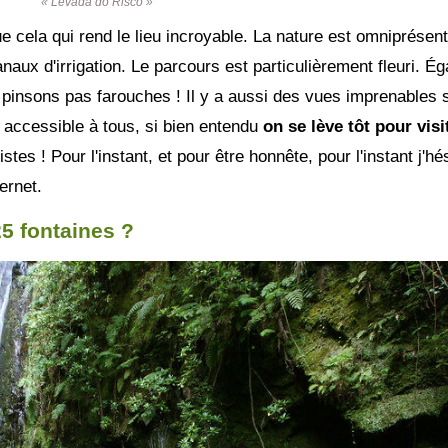
« Levada do Risco »
e cela qui rend le lieu incroyable. La nature est omniprésent
aux d'irrigation. Le parcours est particulièrement fleuri. Ég
insons pas farouches ! Il y a aussi des vues imprenables su
accessible à tous, si bien entendu
on se lève tôt pour visit
istes ! Pour l'instant, et pour être honnête, pour l'instant j'h
ernet.
25 fontaines ?