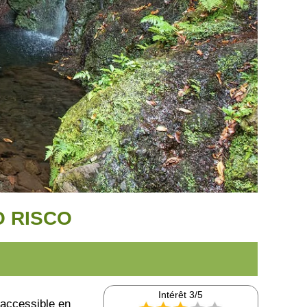
O RISCO
Intérêt 3/5
accessible en