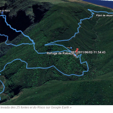
 levada des 25 fontes et do Risco sur Google Earth »