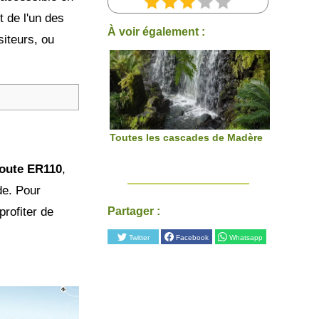
t de l'un des
À voir également :
siteurs, ou
Toutes les cascades de Madère
route ER110
,
de. Pour
Partager :
profiter de
Twitter
Facebook
Whatsapp