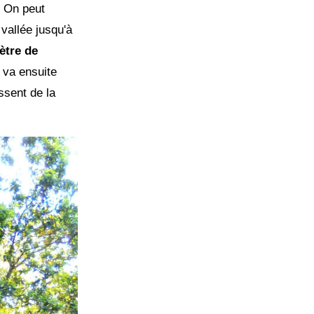
. On peut
vallée jusqu'à
ètre de
 va ensuite
ssent de la