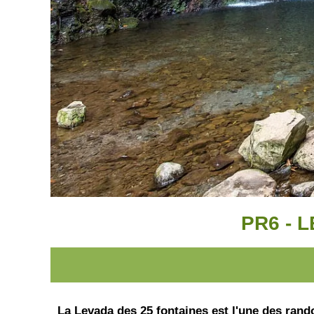
PR6 - 
La Levada des 25 fontaines est l'une des rand