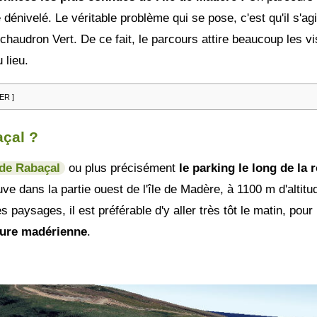
dénivelé. Le véritable problème qui se pose, c'est qu'il s'agi
chaudron Vert. De ce fait, le parcours attire beaucoup les vi
 lieu.
ER ]
çal ?
 de Rabaçal
ou plus précisément
le parking le long de la 
ve dans la partie ouest de l'île de Madère, à 1100 m d'altitu
 paysages, il est préférable d'y aller très tôt le matin, pour 
ture madérienne
.