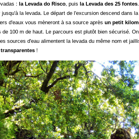
evadas :
la Levada do Risco
, puis
la Levada des 25 fontes
 jusqu'à la levada. Le départ de l'excursion descend dans la 
iers d'eaux vous mèneront à sa source après
un petit kilom
 de 100 m de haut. Le parcours est plutôt bien sécurisé. On
tes sources d'eau alimentent la levada du même nom et jailli
 transparentes
!