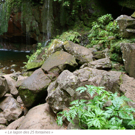
« Le lagon des 25 fontaines »