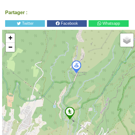
Partager :
Twitter
Facebook
Whatsapp
+
−