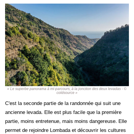
« Le superbe panorama à mi-parcours, à la jonction des deux levadas - ©
coldsource »
C'est la seconde partie de la randonnée qui suit une
ancienne levada. Elle est plus facile que la première
partie, moins entretenue, mais moins dangereuse. Elle
permet de rejoindre Lombada et découvrir les cultures