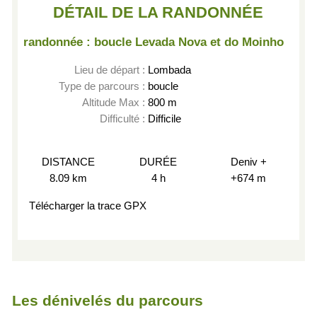
DÉTAIL DE LA RANDONNÉE
randonnée : boucle Levada Nova et do Moinho
Lieu de départ :
Lombada
Type de parcours :
boucle
Altitude Max :
800 m
Difficulté :
Difficile
DISTANCE
DURÉE
Deniv +
8.09 km
4 h
+674 m
Télécharger la trace GPX
Les dénivelés du parcours