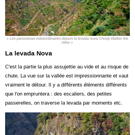
« Les panoramas extraordinaires depuis la levada nova ©Andy Walker the
hiker »
La levada Nova
C'est la partie la plus assujettie au vide et au risque de
chute. La vue sur la vallée est impressionnante et vaut
vraiment le détour. Il y a différents éléments différents
que l'on empruntera : des escaliers, des petites
passerelles, on traverse la levada par moments etc.