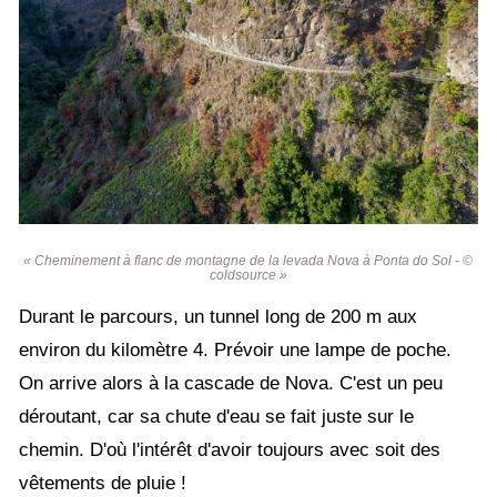
« Cheminement à flanc de montagne de la levada Nova à Ponta do Sol - ©
coldsource »
Durant le parcours, un tunnel long de 200 m aux
environ du kilomètre 4. Prévoir une lampe de poche.
On arrive alors à la cascade de Nova. C'est un peu
déroutant, car sa chute d'eau se fait juste sur le
chemin. D'où l'intérêt d'avoir toujours avec soit des
vêtements de pluie !