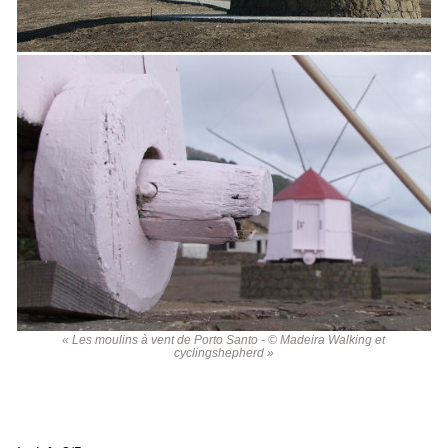
« Les moulins à vent de Porto Santo - © Madeira Walking et
cyclingshepherd »