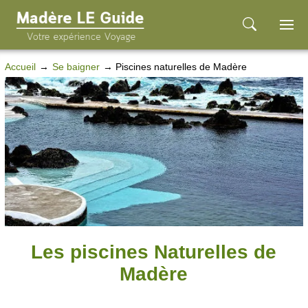
Accueil
Se baigner
Piscines naturelles de Madère
Les piscines Naturelles de
Madère