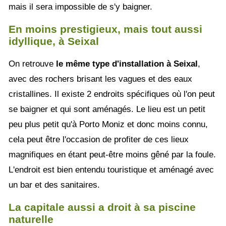
mais il sera impossible de s'y baigner.
En moins prestigieux, mais tout aussi
idyllique, à Seixal
On retrouve
le même type d'installation à Seixal
,
avec des rochers brisant les vagues et des eaux
cristallines. Il existe 2 endroits spécifiques où l'on peut
se baigner et qui sont aménagés. Le lieu est un petit
peu plus petit qu'à Porto Moniz et donc moins connu,
cela peut être l'occasion de profiter de ces lieux
magnifiques en étant peut-être moins gêné par la foule.
L'endroit est bien entendu touristique et aménagé avec
un bar et des sanitaires.
La capitale aussi a droit à sa piscine
naturelle