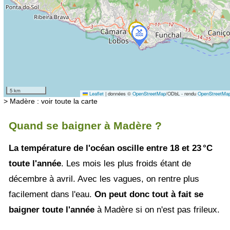
5 km
Leaflet
|
données ©
OpenStreetMap
/ODbL - rendu
OpenStreetMa
> Madère : voir toute la carte
Quand se baigner à Madère ?
La température de l'océan oscille entre 18 et 23 °C
toute l'année
. Les mois les plus froids étant de
décembre à avril. Avec les vagues, on rentre plus
facilement dans l'eau.
On peut donc tout à fait se
baigner toute l'année
à Madère si on n'est pas frileux.