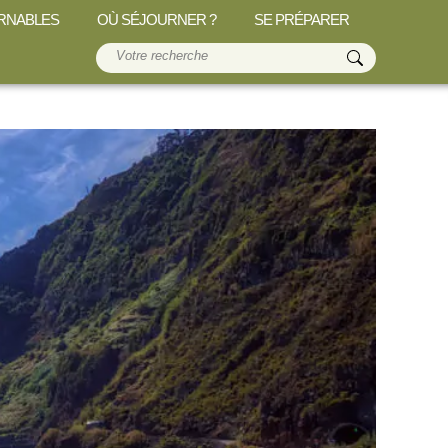
RNABLES
OÙ SÉJOURNER ?
SE PRÉPARER