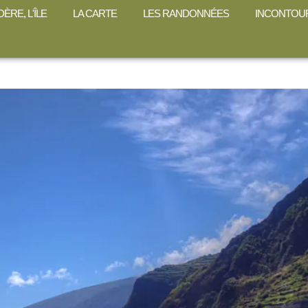
ÈRE, L'ÎLE
LA CARTE
LES RANDONNÉES
INCONTOU