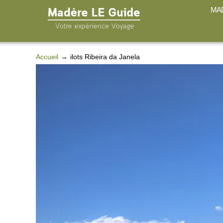
MAD
Accueil
ilots Ribeira da Janela