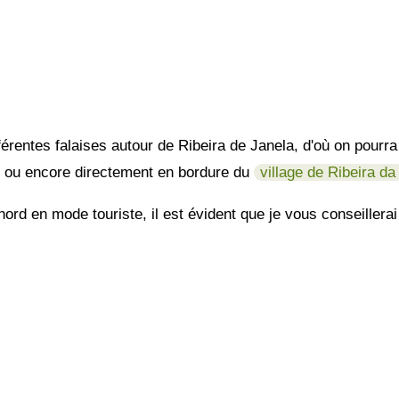
férentes falaises autour de Ribeira de Janela, d'où on pourra
e, ou encore directement en bordure du
village de Ribeira da
nord en mode touriste, il est évident que je vous conseillera