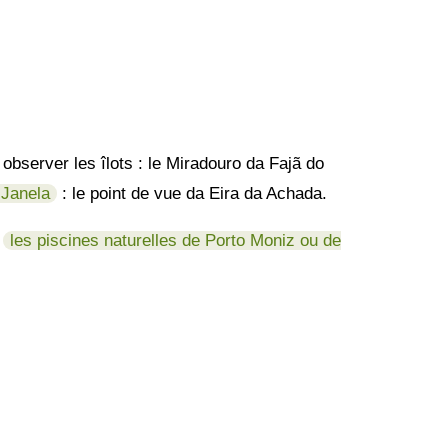
 observer les îlots : le Miradouro da Fajã do
 Janela
: le point de vue da Eira da Achada.
i
les piscines naturelles de Porto Moniz ou de