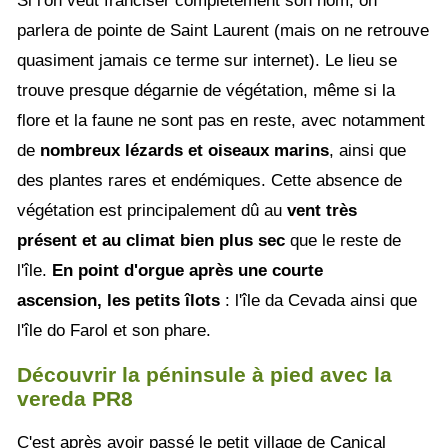
Si l'on veut franciser complètement son nom, on
parlera de pointe de Saint Laurent (mais on ne retrouve
quasiment jamais ce terme sur internet). Le lieu se
trouve presque dégarnie de végétation, même si la
flore et la faune ne sont pas en reste, avec notamment
de
nombreux lézards et oiseaux marins
, ainsi que
des plantes rares et endémiques. Cette absence de
végétation est principalement dû au
vent très
présent et au climat bien plus sec
que le reste de
l'île.
En point d'orgue après une courte
ascension, les petits îlots
: l'île da Cevada ainsi que
l'île do Farol et son phare.
Découvrir la péninsule à pied avec la
vereda PR8
C'est après avoir passé le petit village de Caniçal