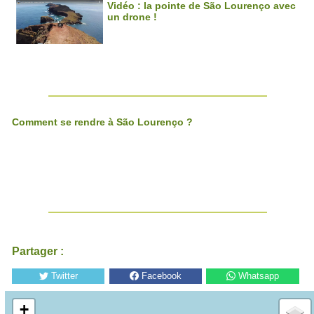
Vidéo : la pointe de São Lourenço avec
un drone !
Comment se rendre à São Lourenço ?
Partager :
Twitter
Facebook
Whatsapp
+