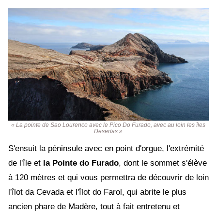
« La pointe de Sao Lourenco avec le Pico Do Furado, avec au loin les îles
Desertas »
S'ensuit la péninsule avec en point d'orgue, l'extrémité
de l'île et
la Pointe do Furado
, dont le sommet s'élève
à 120 mètres et qui vous permettra de découvrir de loin
l'îlot da Cevada et l'îlot do Farol, qui abrite le plus
ancien phare de Madère, tout à fait entretenu et