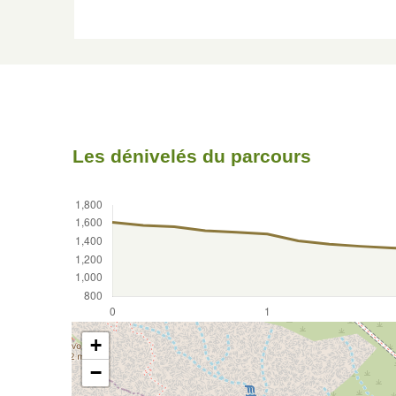
Les dénivelés du parcours
+
−