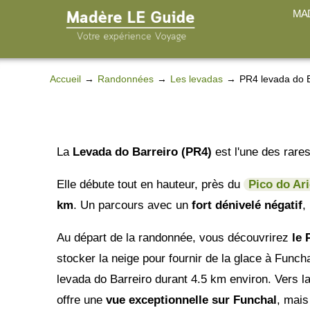
MAD
Accueil
Randonnées
Les levadas
PR4 levada do B
La
Levada do Barreiro (PR4)
est l'une des rare
Elle débute tout en hauteur, près du
Pico do Ari
km
. Un parcours avec un
fort dénivelé négatif
,
Au départ de la randonnée, vous découvrirez
le 
stocker la neige pour fournir de la glace à Func
levada do Barreiro durant 4.5 km environ. Vers la
offre une
vue exceptionnelle sur Funchal
, mais