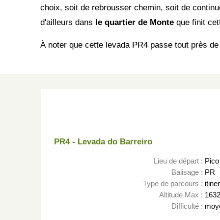
choix, soit de rebrousser chemin, soit de contin
d'ailleurs dans
le quartier de Monte
que finit ce
À noter que cette levada PR4 passe tout près de 
PR4 - Levada do Barreiro
Lieu de départ :
Pico 
Balisage :
PR
Type de parcours :
itine
Altitude Max :
163
Difficulté :
moy