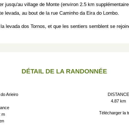
uer jusqu'au village de Monte (environ 2.5 km supplémentaire
tte levada, au bout de la rue Caminho da Eira do Lombo.
la levada dos Tornos, et que les sentiers semblent se rejoin
DÉTAIL DE LA RANDONNÉE
do Arieiro
DISTANC
4.87 km
rance
Télécharger la 
2 m
en