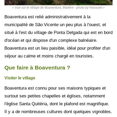
« Vue sur le village de Boaventura, Madère - photo by Hansueli »
Boaventura est relié administrativement à la
municipalité de São Vicente un peu plus à l'ouest, et
situé à l'est du village de Ponta Delgada qui est en bord
d'océan et qui dispose d'un complexe balnéaire.
Boaventura est un lieu paisible, idéal pour profiter d'un
séjour au calme et moins chargé en touristes.
Que faire à Boaventura ?
Visiter le village
Boaventura est connu pour ses maisons typiques et
surtout ses petites chapelles et églises, notamment
l'église Santa Quitéria, dont le plafond est magnifique.
Il y a de nombreuses cultures dont quelques vignobles.