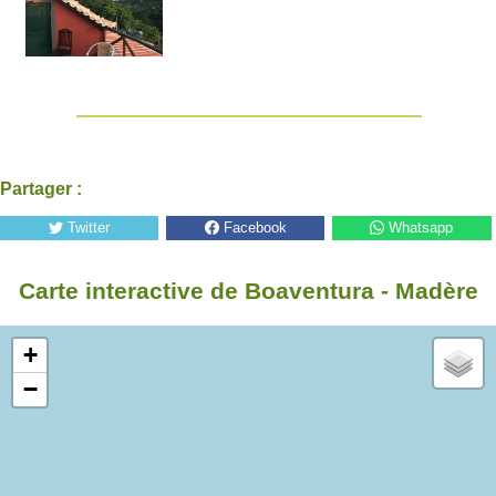
Partager :
Twitter
Facebook
Whatsapp
Carte interactive de Boaventura - Madère
+
−