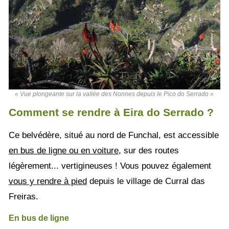
« Vue plongeante sur la vallée des Nonnes depuis le Pico do Serrado »
Comment se rendre à Eira do Serrado ?
Ce belvédère, situé au nord de Funchal, est accessible
en bus de ligne ou en voiture
, sur des routes
légèrement... vertigineuses ! Vous pouvez également
vous y rendre à pied
depuis le village de Curral das
Freiras.
En bus de ligne