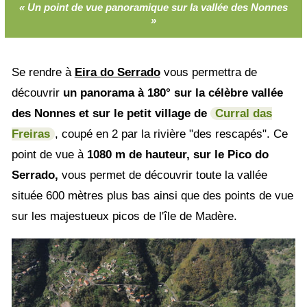
« Un point de vue panoramique sur la vallée des Nonnes
»
Se rendre à
Eira do Serrado
vous permettra de
découvrir
un panorama à 180° sur la célèbre vallée
des Nonnes et sur le petit village de
Curral das
Freiras
, coupé en 2 par la rivière "des rescapés". Ce
point de vue à
1080 m de hauteur, sur le Pico do
Serrado,
vous permet de découvrir toute la vallée
située 600 mètres plus bas ainsi que des points de vue
sur les majestueux picos de l'île de Madère.