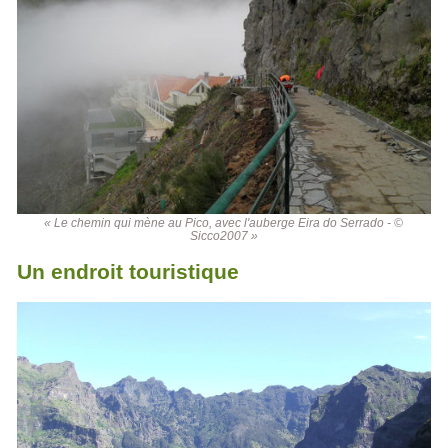
« Le chemin qui mène au Pico, avec l'auberge Eira do Serrado - ©
Sicco2007 »
Un endroit touristique