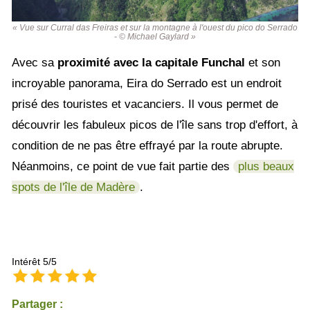
« Vue sur Curral das Freiras et sur la montagne à l'ouest du pico do Serrado
- © Michael Gaylard »
Avec sa
proximité avec la capitale Funchal
et son
incroyable panorama, Eira do Serrado est un endroit
prisé des touristes et vacanciers. Il vous permet de
découvrir les fabuleux picos de l'île sans trop d'effort, à
condition de ne pas être effrayé par la route abrupte.
Néanmoins, ce point de vue fait partie des
plus beaux
spots de l'île de Madère
.
Intérêt 5/5
Partager :