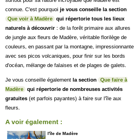
surtout pour sa nature incroyable que Madère est
connue. C'est pourquoi
je vous conseille la section
Que voir à Madère
qui répertorie tous les lieux
naturels à découvrir
: de la forêt primaire aux allures
de jungle aux fleurs de Madère, véritable florilège de
couleurs, en passant par la montagne, impressionnante
avec ses picos volcaniques, pour finir sur les bords
d'océan, mélange de falaises et de plages de galets.
Je vous conseille également
la section
Que faire à
Madère
qui répertorie de nombreuses activités
gratuites
(et parfois payantes) à faire sur l'île aux
fleurs.
A voir également :
l'île de Madère