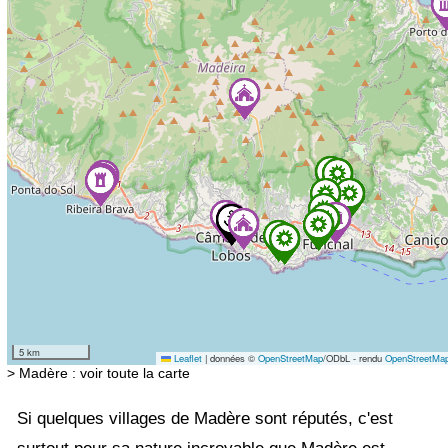
5 km
Leaflet
|
données ©
OpenStreetMap
/ODbL - rendu
OpenStreetMa
> Madère : voir toute la carte
Si quelques villages de Madère sont réputés, c'est