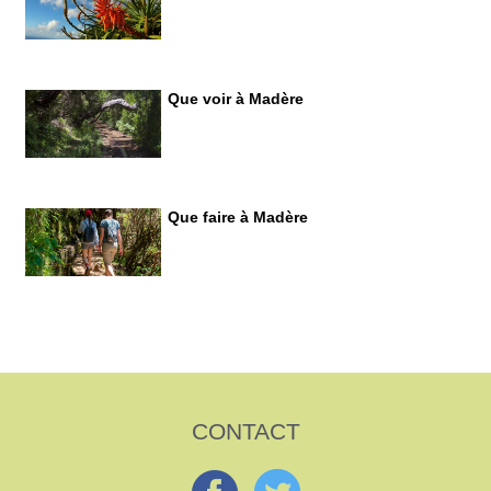
Que voir à Madère
Que faire à Madère
CONTACT